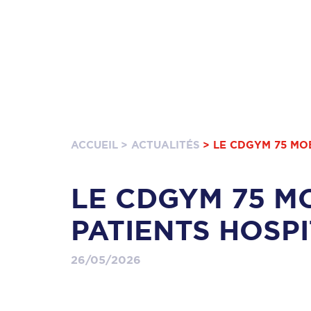
ACCUEIL
> ACTUALITÉS
> LE CDGYM 75 MO
LE CDGYM 75 M
PATIENTS HOSPI
26/05/2026