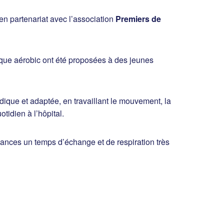
en partenariat avec l’association
Premiers de
tique aérobic ont été proposées à des jeunes
dique et adaptée, en travaillant le mouvement, la
tidien à l’hôpital.
ances un temps d’échange et de respiration très