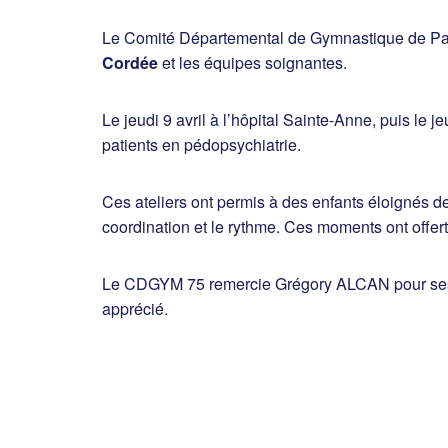
Le Comité Départemental de Gymnastique de Paris
Cordée
et les équipes soignantes.
Le jeudi 9 avril à l’hôpital Sainte-Anne, puis le
patients en pédopsychiatrie.
Ces ateliers ont permis à des enfants éloignés de
coordination et le rythme. Ces moments ont offert
Le CDGYM 75 remercie Grégory ALCAN pour ses int
apprécié.