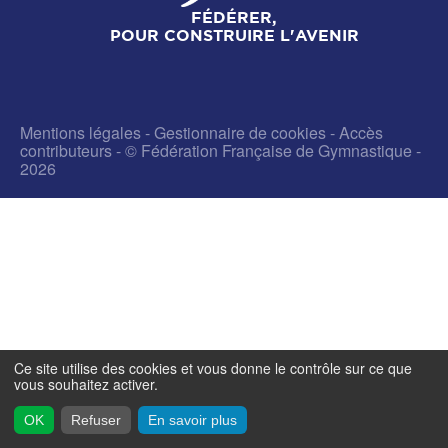
FÉDÉRER,
POUR CONSTRUIRE L'AVENIR
Mentions légales
-
Gestionnaire de cookies
-
Accès
contributeurs
- © Fédération Française de Gymnastique -
2026
Ce site utilise des cookies et vous donne le contrôle sur ce que
vous souhaitez activer.
OK
Refuser
En savoir plus