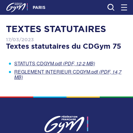
PARIS
TEXTES STATUTAIRES
17/03/2023
Textes statutaires du CDGym 75
STATUTS CDGYM.pdf
(PDF, 12,2 MB)
REGLEMENT INTERIEUR CDGYM.pdf
(PDF, 14,7
MB)