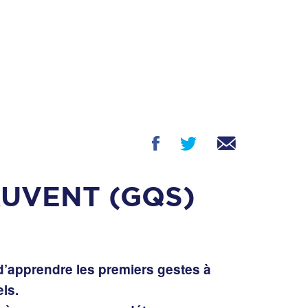
AUVENT (GQS)
d’apprendre les premiers gestes à
ls.