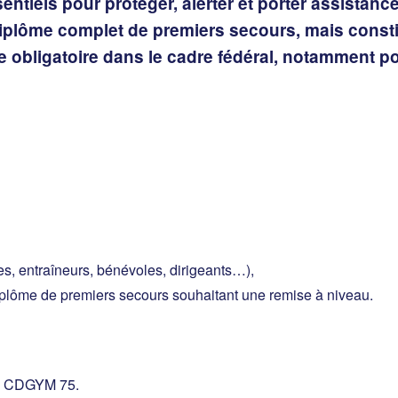
sentiels pour protéger, alerter et porter assistan
plôme complet de premiers secours, mais constitu
tre obligatoire dans le cadre fédéral, notamment p
, entraîneurs, bénévoles, dirigeants…),
diplôme de premiers secours souhaitant une remise à niveau.
le CDGYM 75.