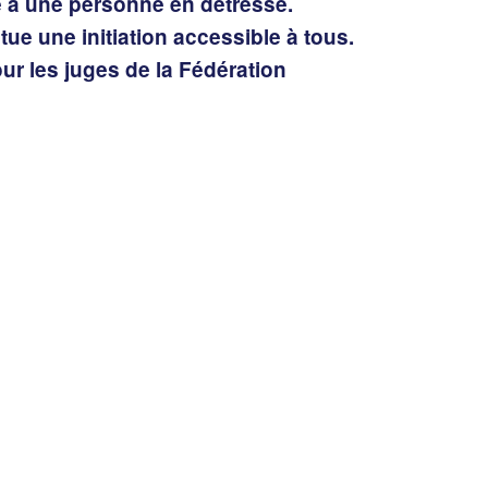
ce à une personne en détresse.
e une initiation accessible à tous.
our les juges de la Fédération