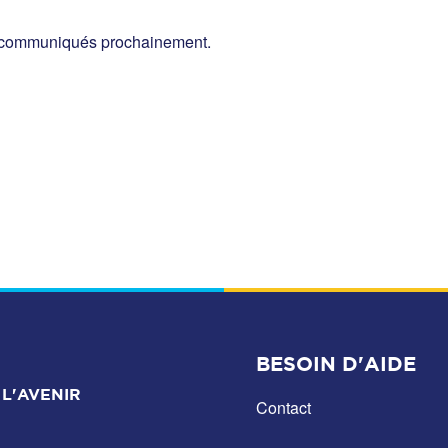
ont communiqués prochainement.
BESOIN D'AIDE
L'AVENIR
Contact