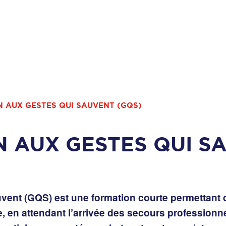
ON AUX GESTES QUI SAUVENT (GQS)
N AUX GESTES QUI S
uvent (GQS)
est une formation courte permettant 
e, en attendant l’arrivée des secours professionne