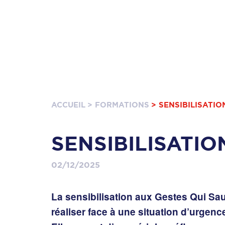
ACCUEIL
> FORMATIONS
> SENSIBILISATI
SENSIBILISATIO
02/12/2025
La sensibilisation aux
Gestes Qui Sa
réaliser face à une situation d’urgenc