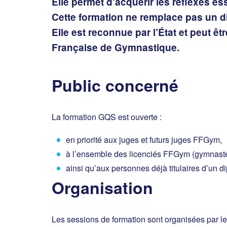
Elle permet d’acquérir les réflexes es
Cette formation ne remplace pas un di
Elle est reconnue par l’État et peut ê
Française de Gymnastique.
Public concerné
La formation GQS est ouverte :
en priorité aux juges et futurs juges FFGym,
à l’ensemble des licenciés FFGym (gymnastes
ainsi qu’aux personnes déjà titulaires d’un 
Organisation
Les sessions de formation sont organisées par 